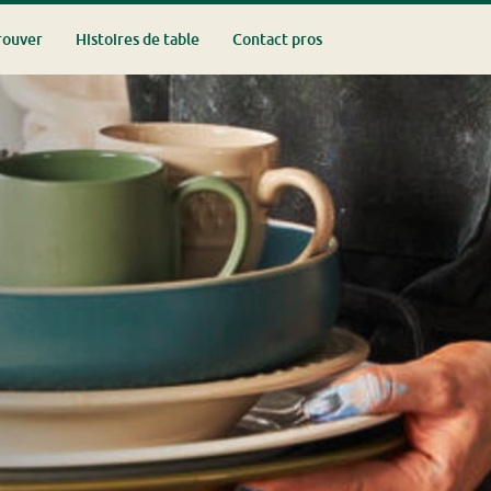
rouver
Histoires de table
Contact pros