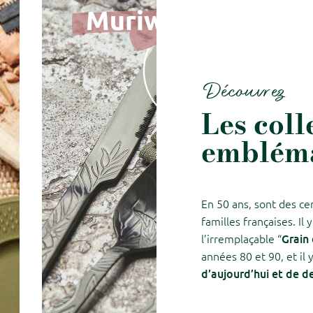
Découvrez
Les coll
embléma
En 50 ans, sont des cen
familles françaises. I
Grain 
l’irremplaçable “
années 80 et 90, et il 
d’aujourd’hui et de 