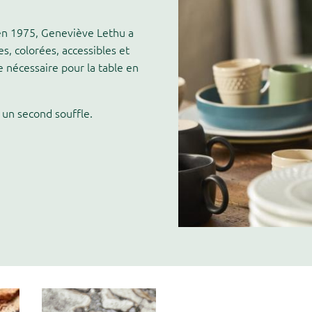
 en 1975, Geneviève Lethu a
es, colorées, accessibles et
e nécessaire pour la table en
un second souffle.