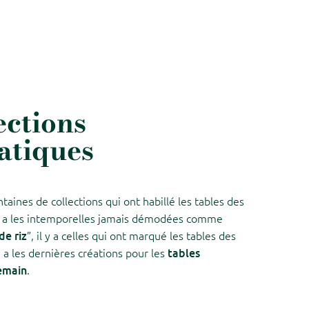
ections
tiques
taines de collections qui ont habillé les tables des
l y a les intemporelles jamais démodées comme
de riz
”, il y a celles qui ont marqué les tables des
tables
y a les dernières créations pour les
demain
.