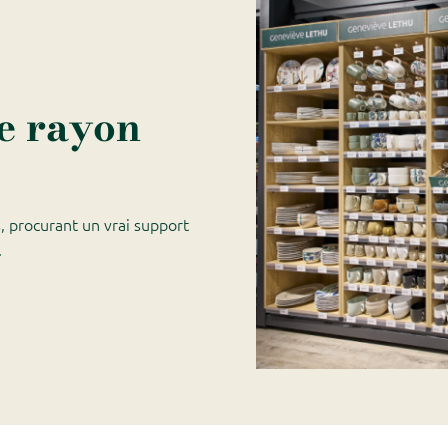
re rayon
, procurant un vrai support
.